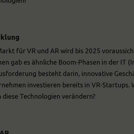
nologien?
cklung
arkt für VR und AR wird bis 2025 voraussich
en gab es ähnliche Boom-Phasen in der IT (I
sforderung besteht darin, innovative Gesch
nehmen investieren bereits in VR-Startups. W
 diese Technologien verändern?
 AR