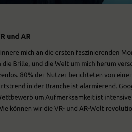
VR und AR
rinnere mich an die ersten faszinierenden Mom
 die Brille, und die Welt um mich herum ver
enlos. 80% der Nutzer berichteten von eine
tstrend in der Branche ist alarmierend. Goo
ettbewerb um Aufmerksamkeit ist intensiver
Wie können wir die VR- und AR-Welt revolutio