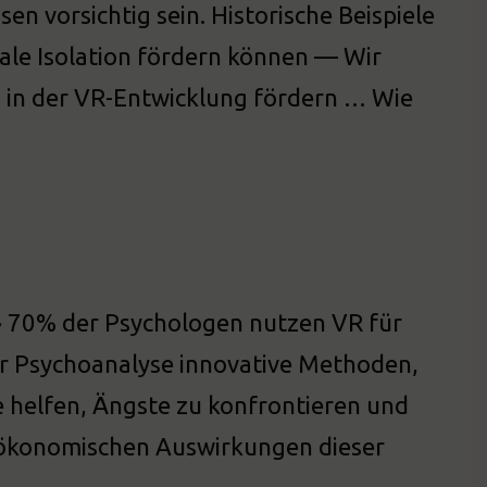
n vorsichtig sein. Historische Beispiele
iale Isolation fördern können — Wir
 in der VR-Entwicklung fördern … Wie
» 70% der Psychologen nutzen VR für
der Psychoanalyse innovative Methoden,
 helfen, Ängste zu konfrontieren und
e ökonomischen Auswirkungen dieser