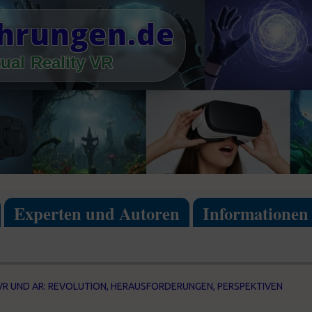
ahrungen.de
ual Reality VR
Experten und Autoren
Informationen
VR UND AR: REVOLUTION, HERAUSFORDERUNGEN, PERSPEKTIVEN