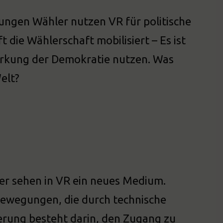
jungen Wähler nutzen VR für politische
 die Wählerschaft mobilisiert – Es ist
tärkung der Demokratie nutzen. Was
elt?
er sehen in VR ein neues Medium.
bewegungen, die durch technische
erung besteht darin, den Zugang zu