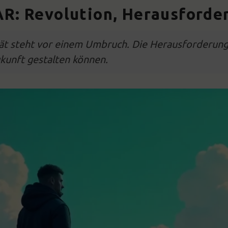
AR: Revolution, Herausforde
ität steht vor einem Umbruch. Die Herausforderung
ukunft gestalten können.