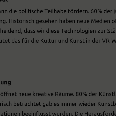
nn die politische Teilhabe fördern. 60% der 
ng. Historisch gesehen haben neue Medien oft
heidend, dass wir diese Technologien zur S
tet das für die Kultur und Kunst in der VR-W
zung
öffnet neue kreative Räume. 80% der Künstl
risch betrachtet gab es immer wieder Kunst
ationen beeinflusst wurden. Die Herausford