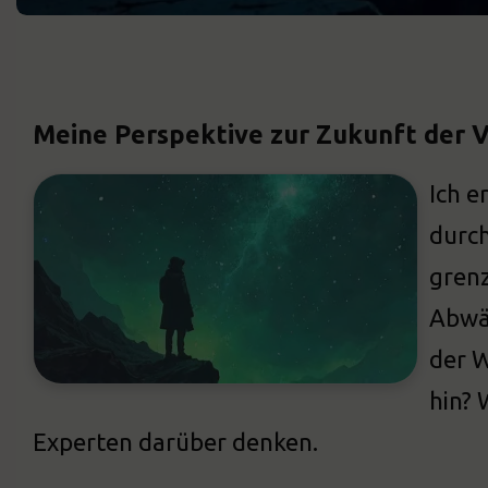
Meine Perspektive zur Zukunft der 
Ich e
durch
grenz
Abwär
der W
hin? 
Experten darüber denken.