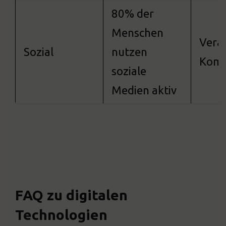
80% der
Menschen
Verä
Sozial
nutzen
Komm
soziale
Medien aktiv
FAQ zu digitalen
Technologien