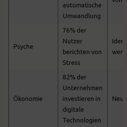
automatische
Umwandlung
76% der
Nutzer
Ident
Psyche
berichten von
werd
Stress
82% der
Unternehmen
Ökonomie
investieren in
Neue
digitale
Technologien