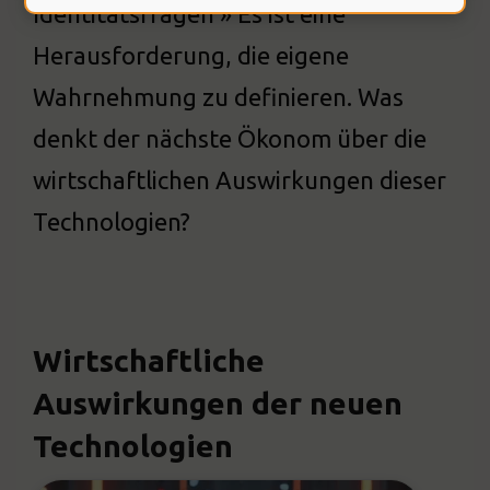
Identitätsfragen » Es ist eine
Herausforderung, die eigene
Wahrnehmung zu definieren. Was
denkt der nächste Ökonom über die
wirtschaftlichen Auswirkungen dieser
Technologien?
Wirtschaftliche
Auswirkungen der neuen
Technologien