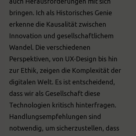
auch Herausforderungen mit sich
bringen. Ich als Historisches Genie
erkenne die Kausalität zwischen
Innovation und gesellschaftlichem
Wandel. Die verschiedenen
Perspektiven, von UX-Design bis hin
zur Ethik, zeigen die Komplexität der
digitalen Welt. Es ist entscheidend,
dass wir als Gesellschaft diese
Technologien kritisch hinterfragen.
Handlungsempfehlungen sind
notwendig, um sicherzustellen, dass