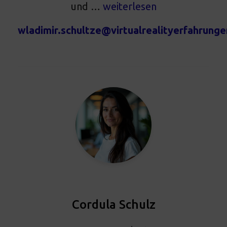
und …
weiterlesen
wladimir.schultze@virtualrealityerfahrunge
Cordula Schulz